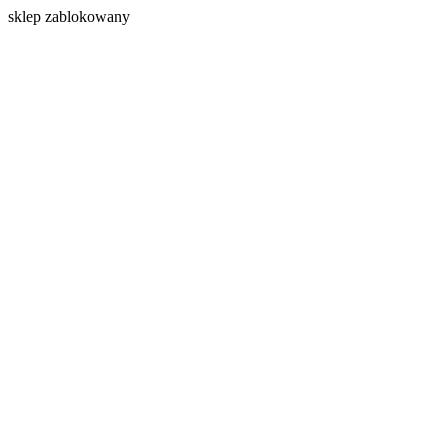
s
klep zablokowany